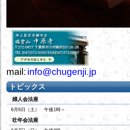
mail:
info@chugenji.jp
トピックス
婦人会法座
6月6日（土） 午後1時～
壮年会法座