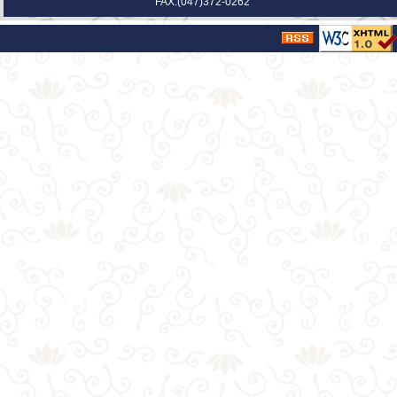
FAX:(047)372-0262