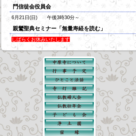
門信徒会役員会
6月21日(日) 午後3時30分～
親鸞聖典セミナー「無量寿経を読む」
しばらくお休みいたします